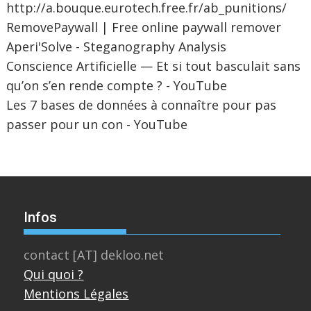
http://a.bouque.eurotech.free.fr/ab_punitions/
RemovePaywall | Free online paywall remover
Aperi'Solve - Steganography Analysis
Conscience Artificielle — Et si tout basculait sans
qu’on s’en rende compte ? - YouTube
Les 7 bases de données à connaître pour pas
passer pour un con - YouTube
Infos
contact [AT] dekloo.net
Qui quoi ?
Mentions Légales