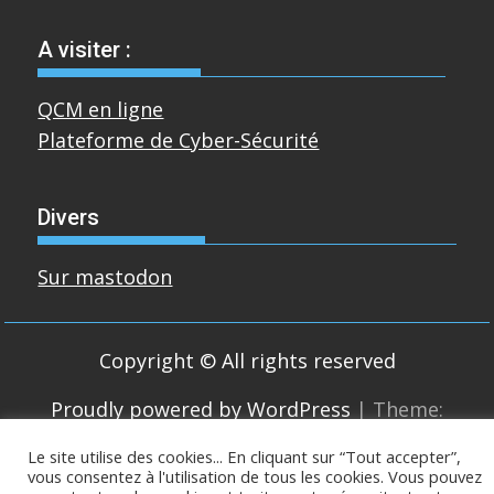
A visiter :
QCM en ligne
Plateforme de Cyber-Sécurité
Divers
Sur mastodon
Copyright © All rights reserved
Proudly powered by WordPress
|
Theme:
SuperMag by
Acme Themes
Le site utilise des cookies... En cliquant sur “Tout accepter”,
vous consentez à l'utilisation de tous les cookies. Vous pouvez