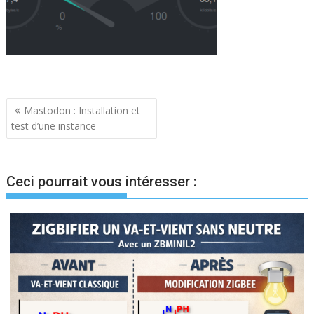
Navigation
Mastodon : Installation et
test d’une instance
de
l’article
Ceci pourrait vous intéresser :