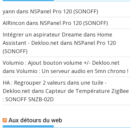
yann
dans
NSPanel Pro 120 (SONOFF)
AIRincon
dans
NSPanel Pro 120 (SONOFF)
Intégrer un aspirateur Dreame dans Home
Assistant - Dekloo.net
dans
NSPanel Pro 120
(SONOFF)
Volumio : Ajout bouton volume +/- Dekloo.net
dans
Volumio : Un serveur audio en 5mn chrono !
HA : Regrouper 2 valeurs dans une tuile -
Dekloo.net
dans
Capteur de Température ZigBee
: SONOFF SNZB-02D
Aux détours du web