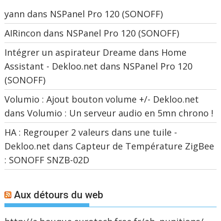
yann
dans
NSPanel Pro 120 (SONOFF)
AIRincon
dans
NSPanel Pro 120 (SONOFF)
Intégrer un aspirateur Dreame dans Home
Assistant - Dekloo.net
dans
NSPanel Pro 120
(SONOFF)
Volumio : Ajout bouton volume +/- Dekloo.net
dans
Volumio : Un serveur audio en 5mn chrono !
HA : Regrouper 2 valeurs dans une tuile -
Dekloo.net
dans
Capteur de Température ZigBee
: SONOFF SNZB-02D
Aux détours du web