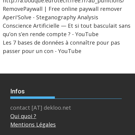
http://a.bouque.eurotech.free.fr/ab_punitions/
RemovePaywall | Free online paywall remover
Aperi'Solve - Steganography Analysis
Conscience Artificielle — Et si tout basculait sans
qu’on s’en rende compte ? - YouTube
Les 7 bases de données à connaître pour pas
passer pour un con - YouTube
Infos
contact [AT] dekloo.net
Qui quoi ?
Mentions Légales