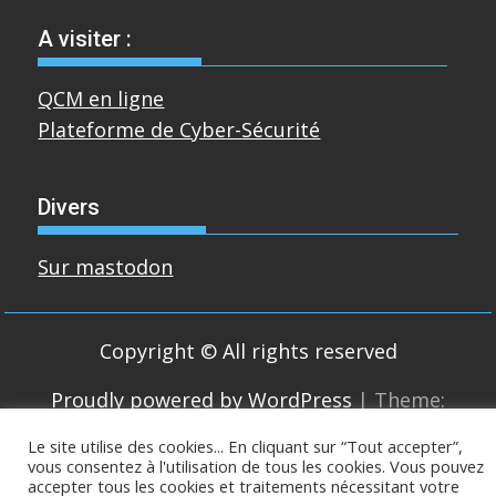
A visiter :
QCM en ligne
Plateforme de Cyber-Sécurité
Divers
Sur mastodon
Copyright © All rights reserved
Proudly powered by WordPress
|
Theme:
SuperMag by
Acme Themes
Le site utilise des cookies... En cliquant sur “Tout accepter”,
vous consentez à l'utilisation de tous les cookies. Vous pouvez
accepter tous les cookies et traitements nécessitant votre