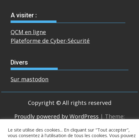
A visiter :
QCM en ligne
Plateforme de Cyber-Sécurité
Divers
Sur mastodon
Copyright © All rights reserved
Proudly powered by WordPress
|
Theme:
SuperMag by
Acme Themes
Le site utilise des cookies... En cliquant sur “Tout accepter”,
vous consentez à l'utilisation de tous les cookies. Vous pouvez