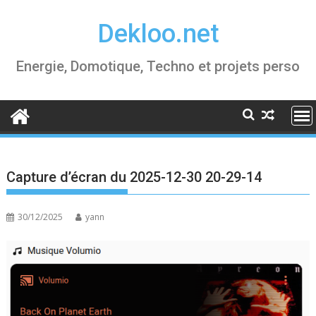
Skip
Dekloo.net
to
content
Energie, Domotique, Techno et projets perso
Capture d’écran du 2025-12-30 20-29-14
30/12/2025
yann