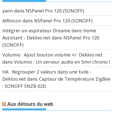
yann
dans
NSPanel Pro 120 (SONOFF)
AIRincon
dans
NSPanel Pro 120 (SONOFF)
Intégrer un aspirateur Dreame dans Home
Assistant - Dekloo.net
dans
NSPanel Pro 120
(SONOFF)
Volumio : Ajout bouton volume +/- Dekloo.net
dans
Volumio : Un serveur audio en 5mn chrono !
HA : Regrouper 2 valeurs dans une tuile -
Dekloo.net
dans
Capteur de Température ZigBee
: SONOFF SNZB-02D
Aux détours du web