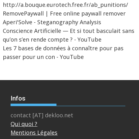
http://a.bouque.eurotech.free.fr/ab_punitions/
RemovePaywall | Free online paywall remover
Aperi'Solve - Steganography Analysis
Conscience Artificielle — Et si tout basculait sans
qu’on s’en rende compte ? - YouTube
Les 7 bases de données à connaître pour pas
passer pour un con - YouTube
Infos
contact [AT] dekloo.net
Qui quoi ?
Mentions Légales