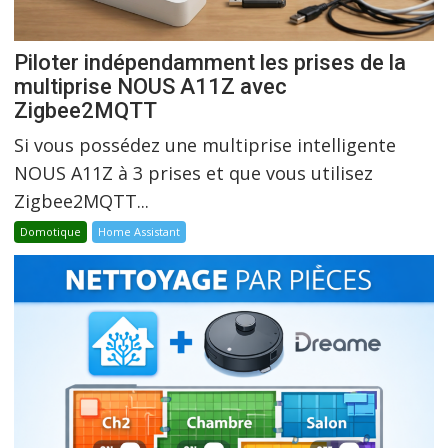
Piloter indépendamment les prises de la
multiprise NOUS A11Z avec
Zigbee2MQTT
Si vous possédez une multiprise intelligente
NOUS A11Z à 3 prises et que vous utilisez
Zigbee2MQTT...
Domotique
Home Assistant