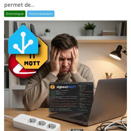
permet de...
Domotique
Home Assistant