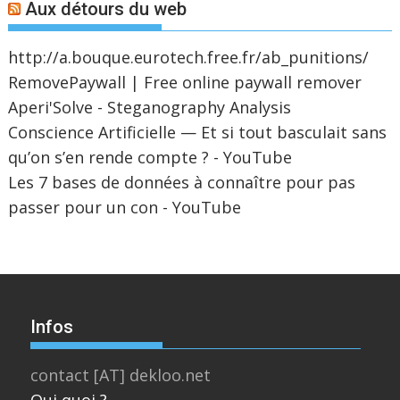
Aux détours du web
http://a.bouque.eurotech.free.fr/ab_punitions/
RemovePaywall | Free online paywall remover
Aperi'Solve - Steganography Analysis
Conscience Artificielle — Et si tout basculait sans
qu’on s’en rende compte ? - YouTube
Les 7 bases de données à connaître pour pas
passer pour un con - YouTube
Infos
contact [AT] dekloo.net
Qui quoi ?