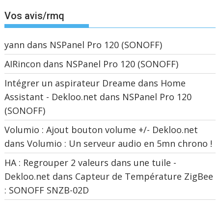
Vos avis/rmq
yann
dans
NSPanel Pro 120 (SONOFF)
AIRincon
dans
NSPanel Pro 120 (SONOFF)
Intégrer un aspirateur Dreame dans Home
Assistant - Dekloo.net
dans
NSPanel Pro 120
(SONOFF)
Volumio : Ajout bouton volume +/- Dekloo.net
dans
Volumio : Un serveur audio en 5mn chrono !
HA : Regrouper 2 valeurs dans une tuile -
Dekloo.net
dans
Capteur de Température ZigBee
: SONOFF SNZB-02D