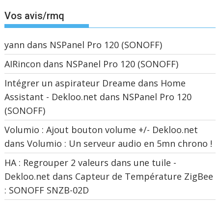
Vos avis/rmq
yann
dans
NSPanel Pro 120 (SONOFF)
AIRincon
dans
NSPanel Pro 120 (SONOFF)
Intégrer un aspirateur Dreame dans Home
Assistant - Dekloo.net
dans
NSPanel Pro 120
(SONOFF)
Volumio : Ajout bouton volume +/- Dekloo.net
dans
Volumio : Un serveur audio en 5mn chrono !
HA : Regrouper 2 valeurs dans une tuile -
Dekloo.net
dans
Capteur de Température ZigBee
: SONOFF SNZB-02D