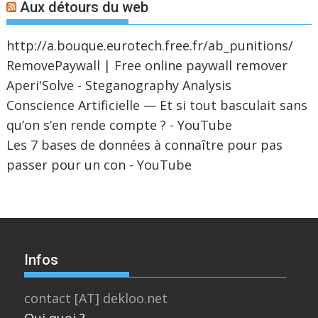
Aux détours du web
http://a.bouque.eurotech.free.fr/ab_punitions/
RemovePaywall | Free online paywall remover
Aperi'Solve - Steganography Analysis
Conscience Artificielle — Et si tout basculait sans
qu’on s’en rende compte ? - YouTube
Les 7 bases de données à connaître pour pas
passer pour un con - YouTube
Infos
contact [AT] dekloo.net
Qui quoi ?