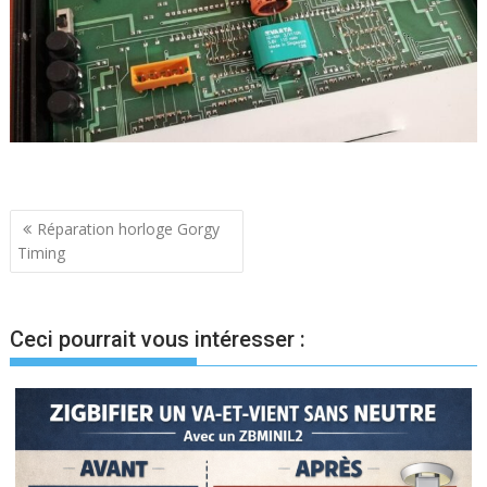
Navigation
Réparation horloge Gorgy
Timing
de
l’article
Ceci pourrait vous intéresser :