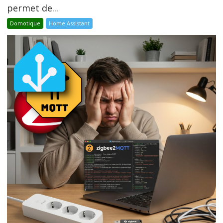
permet de...
Domotique
Home Assistant