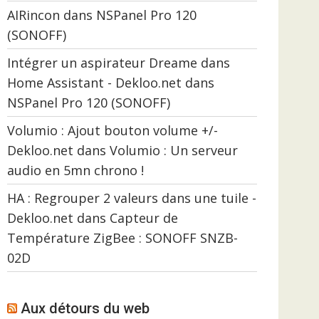
AIRincon
dans
NSPanel Pro 120
(SONOFF)
Intégrer un aspirateur Dreame dans
Home Assistant - Dekloo.net
dans
NSPanel Pro 120 (SONOFF)
Volumio : Ajout bouton volume +/-
Dekloo.net
dans
Volumio : Un serveur
audio en 5mn chrono !
HA : Regrouper 2 valeurs dans une tuile -
Dekloo.net
dans
Capteur de
Température ZigBee : SONOFF SNZB-
02D
Aux détours du web