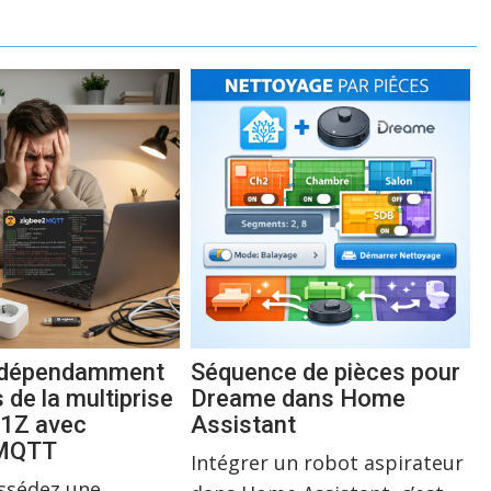
indépendamment
Séquence de pièces pour
s de la multiprise
Dreame dans Home
1Z avec
Assistant
2MQTT
Intégrer un robot aspirateur
ossédez une