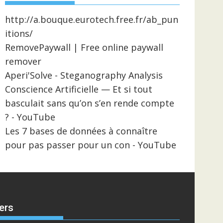
http://a.bouque.eurotech.free.fr/ab_pun
itions/
RemovePaywall | Free online paywall
remover
Aperi'Solve - Steganography Analysis
Conscience Artificielle — Et si tout
basculait sans qu’on s’en rende compte
? - YouTube
Les 7 bases de données à connaître
pour pas passer pour un con - YouTube
ers