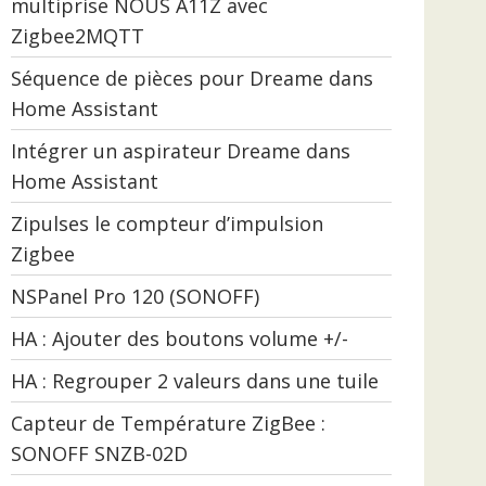
multiprise NOUS A11Z avec
Zigbee2MQTT
Séquence de pièces pour Dreame dans
Home Assistant
Intégrer un aspirateur Dreame dans
Home Assistant
Zipulses le compteur d’impulsion
Zigbee
NSPanel Pro 120 (SONOFF)
HA : Ajouter des boutons volume +/-
HA : Regrouper 2 valeurs dans une tuile
Capteur de Température ZigBee :
SONOFF SNZB-02D