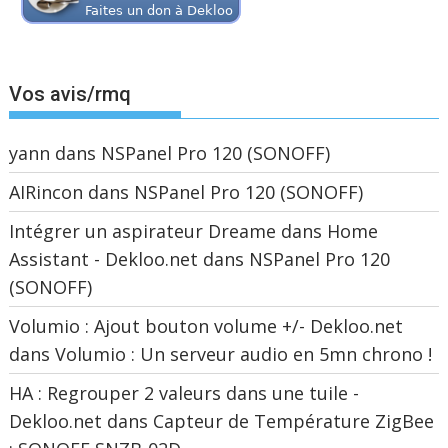
Vos avis/rmq
yann
dans
NSPanel Pro 120 (SONOFF)
AIRincon
dans
NSPanel Pro 120 (SONOFF)
Intégrer un aspirateur Dreame dans Home
Assistant - Dekloo.net
dans
NSPanel Pro 120
(SONOFF)
Volumio : Ajout bouton volume +/- Dekloo.net
dans
Volumio : Un serveur audio en 5mn chrono !
HA : Regrouper 2 valeurs dans une tuile -
Dekloo.net
dans
Capteur de Température ZigBee