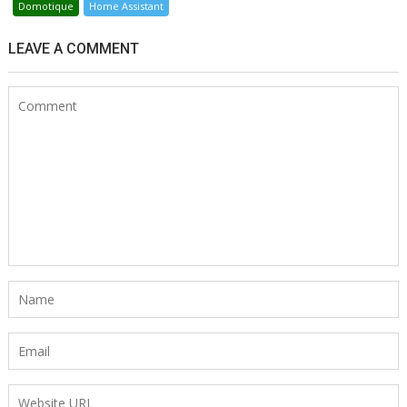
Domotique
Home Assistant
LEAVE A COMMENT