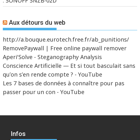
: SONOFF SNZB-02D
Aux détours du web
http://a.bouque.eurotech.free.fr/ab_punitions/
RemovePaywall | Free online paywall remover
Aperi'Solve - Steganography Analysis
Conscience Artificielle — Et si tout basculait sans
qu’on s’en rende compte ? - YouTube
Les 7 bases de données à connaître pour pas
passer pour un con - YouTube
Infos