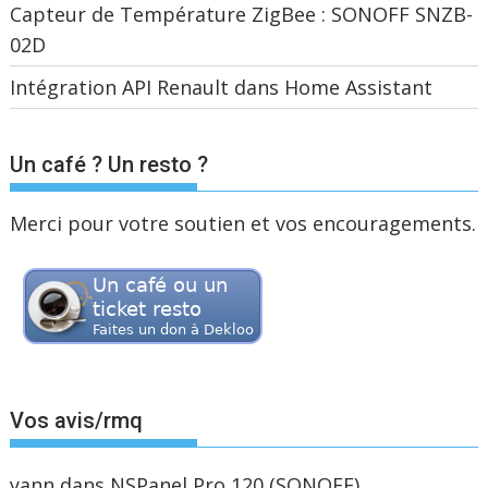
Capteur de Température ZigBee : SONOFF SNZB-
02D
Intégration API Renault dans Home Assistant
Un café ? Un resto ?
Merci pour votre soutien et vos encouragements.
Vos avis/rmq
yann
dans
NSPanel Pro 120 (SONOFF)