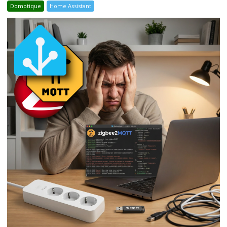
Domotique
Home Assistant