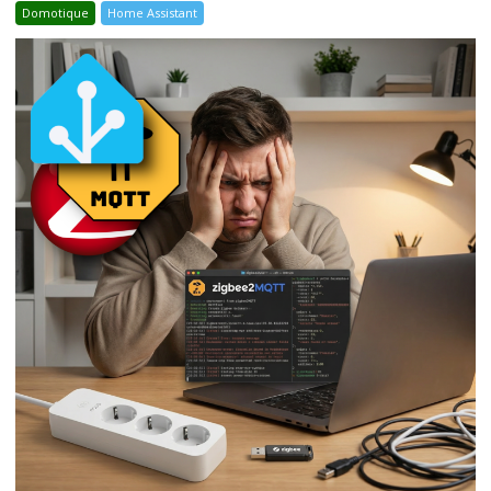
Domotique
Home Assistant