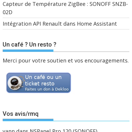
Capteur de Température ZigBee : SONOFF SNZB-
02D
Intégration API Renault dans Home Assistant
Un café ? Un resto ?
Merci pour votre soutien et vos encouragements.
Vos avis/rmq
yann
dans
NSPanel Pro 120 (SONOFF)