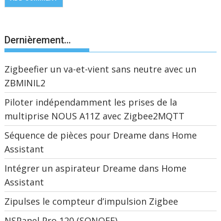
Dernièrement…
Zigbeefier un va-et-vient sans neutre avec un
ZBMINIL2
Piloter indépendamment les prises de la
multiprise NOUS A11Z avec Zigbee2MQTT
Séquence de pièces pour Dreame dans Home
Assistant
Intégrer un aspirateur Dreame dans Home
Assistant
Zipulses le compteur d’impulsion Zigbee
NSPanel Pro 120 (SONOFF)