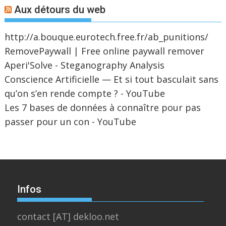
Aux détours du web
http://a.bouque.eurotech.free.fr/ab_punitions/
RemovePaywall | Free online paywall remover
Aperi'Solve - Steganography Analysis
Conscience Artificielle — Et si tout basculait sans
qu’on s’en rende compte ? - YouTube
Les 7 bases de données à connaître pour pas
passer pour un con - YouTube
Infos
contact [AT] dekloo.net