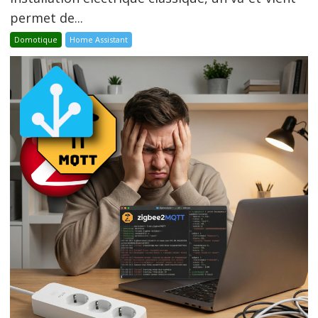
permet de...
Domotique
Home Assistant