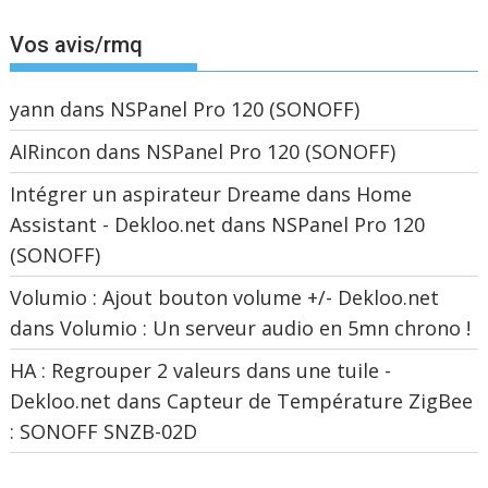
Vos avis/rmq
yann
dans
NSPanel Pro 120 (SONOFF)
AIRincon
dans
NSPanel Pro 120 (SONOFF)
Intégrer un aspirateur Dreame dans Home
Assistant - Dekloo.net
dans
NSPanel Pro 120
(SONOFF)
Volumio : Ajout bouton volume +/- Dekloo.net
dans
Volumio : Un serveur audio en 5mn chrono !
HA : Regrouper 2 valeurs dans une tuile -
Dekloo.net
dans
Capteur de Température ZigBee
: SONOFF SNZB-02D