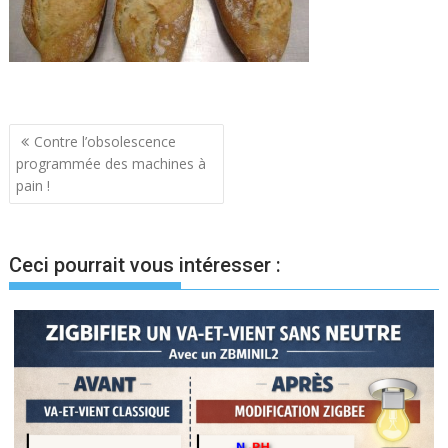
Navigation
Contre l’obsolescence
programmée des machines à
de
pain !
l’article
Ceci pourrait vous intéresser :