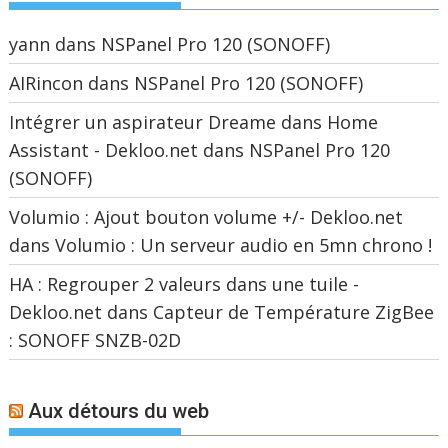
yann
dans
NSPanel Pro 120 (SONOFF)
AIRincon
dans
NSPanel Pro 120 (SONOFF)
Intégrer un aspirateur Dreame dans Home
Assistant - Dekloo.net
dans
NSPanel Pro 120
(SONOFF)
Volumio : Ajout bouton volume +/- Dekloo.net
dans
Volumio : Un serveur audio en 5mn chrono !
HA : Regrouper 2 valeurs dans une tuile -
Dekloo.net
dans
Capteur de Température ZigBee
: SONOFF SNZB-02D
Aux détours du web