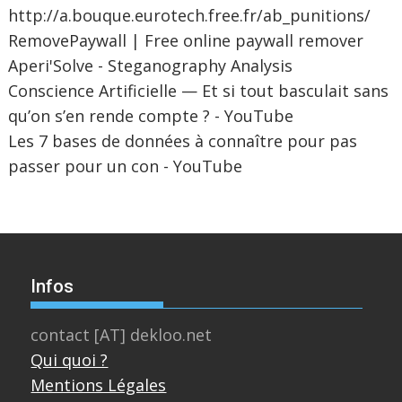
http://a.bouque.eurotech.free.fr/ab_punitions/
RemovePaywall | Free online paywall remover
Aperi'Solve - Steganography Analysis
Conscience Artificielle — Et si tout basculait sans
qu’on s’en rende compte ? - YouTube
Les 7 bases de données à connaître pour pas
passer pour un con - YouTube
Infos
contact [AT] dekloo.net
Qui quoi ?
Mentions Légales