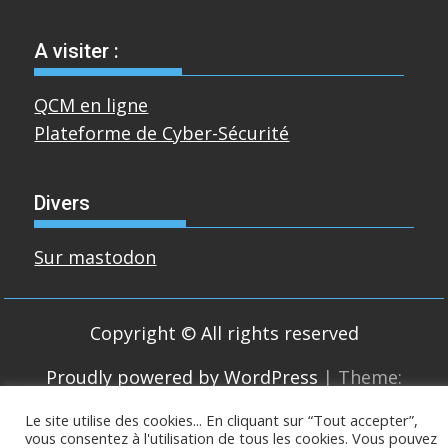
A visiter :
QCM en ligne
Plateforme de Cyber-Sécurité
Divers
Sur mastodon
Copyright © All rights reserved
Proudly powered by WordPress
|
Theme:
SuperMag by
Acme Themes
Le site utilise des cookies... En cliquant sur “Tout accepter”,
vous consentez à l'utilisation de tous les cookies. Vous pouvez