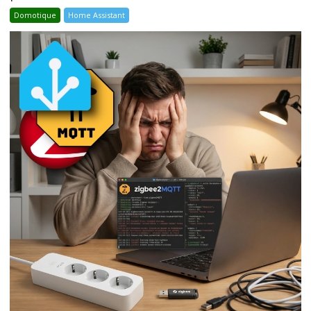
Domotique
Home Assistant