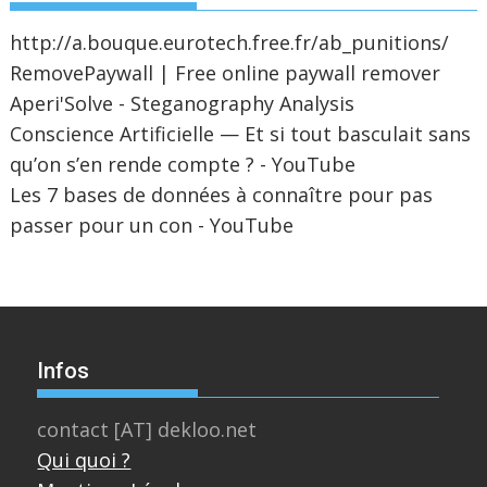
http://a.bouque.eurotech.free.fr/ab_punitions/
RemovePaywall | Free online paywall remover
Aperi'Solve - Steganography Analysis
Conscience Artificielle — Et si tout basculait sans
qu’on s’en rende compte ? - YouTube
Les 7 bases de données à connaître pour pas
passer pour un con - YouTube
Infos
contact [AT] dekloo.net
Qui quoi ?