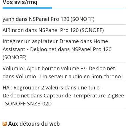
Vos avis/rmq
yann
dans
NSPanel Pro 120 (SONOFF)
AIRincon
dans
NSPanel Pro 120 (SONOFF)
Intégrer un aspirateur Dreame dans Home
Assistant - Dekloo.net
dans
NSPanel Pro 120
(SONOFF)
Volumio : Ajout bouton volume +/- Dekloo.net
dans
Volumio : Un serveur audio en 5mn chrono !
HA : Regrouper 2 valeurs dans une tuile -
Dekloo.net
dans
Capteur de Température ZigBee
: SONOFF SNZB-02D
Aux détours du web