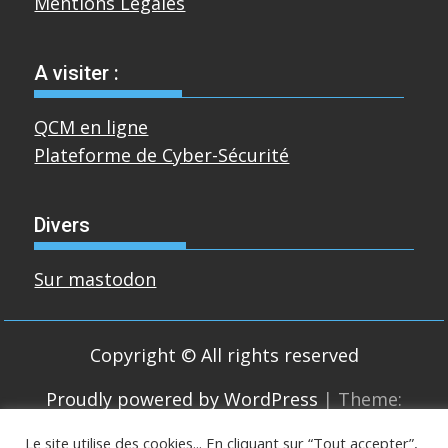
Mentions Légales
A visiter :
QCM en ligne
Plateforme de Cyber-Sécurité
Divers
Sur mastodon
Copyright © All rights reserved
Proudly powered by WordPress
|
Theme:
SuperMag by
Acme Themes
Le site utilise des cookies... En cliquant sur “Tout accepter”,