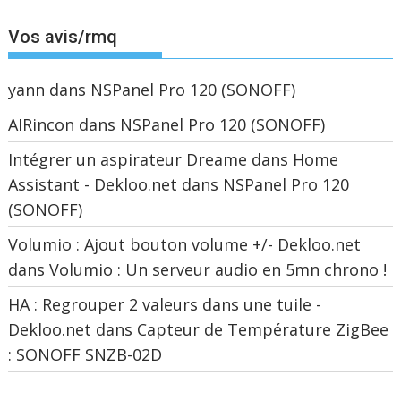
Vos avis/rmq
yann
dans
NSPanel Pro 120 (SONOFF)
AIRincon
dans
NSPanel Pro 120 (SONOFF)
Intégrer un aspirateur Dreame dans Home
Assistant - Dekloo.net
dans
NSPanel Pro 120
(SONOFF)
Volumio : Ajout bouton volume +/- Dekloo.net
dans
Volumio : Un serveur audio en 5mn chrono !
HA : Regrouper 2 valeurs dans une tuile -
Dekloo.net
dans
Capteur de Température ZigBee
: SONOFF SNZB-02D