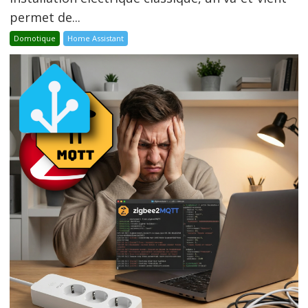
permet de...
Domotique
Home Assistant