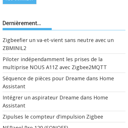
Dernièrement…
Zigbeefier un va-et-vient sans neutre avec un
ZBMINIL2
Piloter indépendamment les prises de la
multiprise NOUS A11Z avec Zigbee2MQTT
Séquence de pièces pour Dreame dans Home
Assistant
Intégrer un aspirateur Dreame dans Home
Assistant
Zipulses le compteur d’impulsion Zigbee
NSPanel Pro 120 (SONOFF)