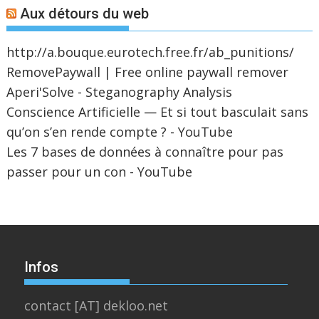
Aux détours du web
http://a.bouque.eurotech.free.fr/ab_punitions/
RemovePaywall | Free online paywall remover
Aperi'Solve - Steganography Analysis
Conscience Artificielle — Et si tout basculait sans
qu’on s’en rende compte ? - YouTube
Les 7 bases de données à connaître pour pas
passer pour un con - YouTube
Infos
contact [AT] dekloo.net