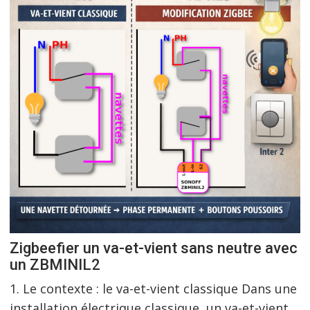
Zigbeefier un va-et-vient sans neutre avec
un ZBMINIL2
1. Le contexte : le va-et-vient classique Dans une
installation électrique classique, un va-et-vient