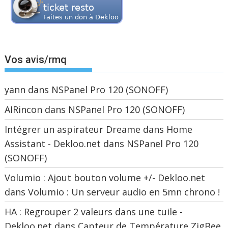
Vos avis/rmq
yann
dans
NSPanel Pro 120 (SONOFF)
AIRincon
dans
NSPanel Pro 120 (SONOFF)
Intégrer un aspirateur Dreame dans Home
Assistant - Dekloo.net
dans
NSPanel Pro 120
(SONOFF)
Volumio : Ajout bouton volume +/- Dekloo.net
dans
Volumio : Un serveur audio en 5mn chrono !
HA : Regrouper 2 valeurs dans une tuile -
Dekloo.net
dans
Capteur de Température ZigBee