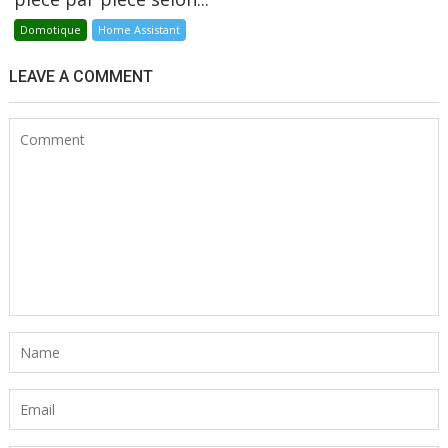
Domotique
Home Assistant
LEAVE A COMMENT