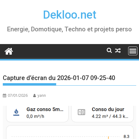
Skip
Dekloo.net
to
content
Energie, Domotique, Techno et projets perso
Capture d’écran du 2026-01-07 09-25-40
07/01/2026
yann