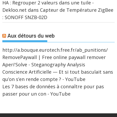
HA : Regrouper 2 valeurs dans une tuile -
Dekloo.net
dans
Capteur de Température ZigBee
: SONOFF SNZB-02D
Aux détours du web
http://a.bouque.eurotech.free.fr/ab_punitions/
RemovePaywall | Free online paywall remover
Aperi'Solve - Steganography Analysis
Conscience Artificielle — Et si tout basculait sans
qu’on s’en rende compte ? - YouTube
Les 7 bases de données à connaître pour pas
passer pour un con - YouTube