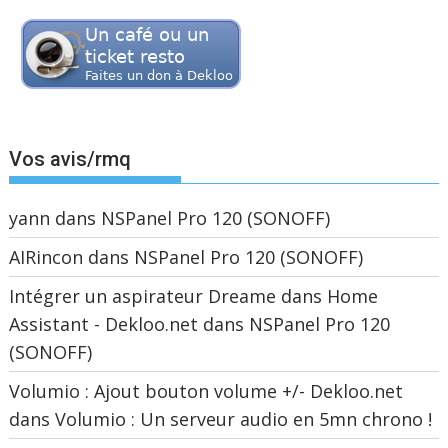
Vos avis/rmq
yann
dans
NSPanel Pro 120 (SONOFF)
AIRincon
dans
NSPanel Pro 120 (SONOFF)
Intégrer un aspirateur Dreame dans Home
Assistant - Dekloo.net
dans
NSPanel Pro 120
(SONOFF)
Volumio : Ajout bouton volume +/- Dekloo.net
dans
Volumio : Un serveur audio en 5mn chrono !