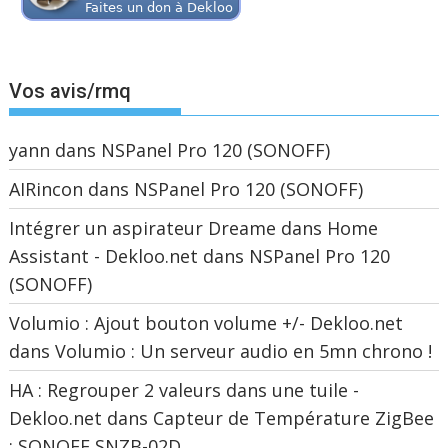
Vos avis/rmq
yann
dans
NSPanel Pro 120 (SONOFF)
AIRincon
dans
NSPanel Pro 120 (SONOFF)
Intégrer un aspirateur Dreame dans Home
Assistant - Dekloo.net
dans
NSPanel Pro 120
(SONOFF)
Volumio : Ajout bouton volume +/- Dekloo.net
dans
Volumio : Un serveur audio en 5mn chrono !
HA : Regrouper 2 valeurs dans une tuile -
Dekloo.net
dans
Capteur de Température ZigBee
: SONOFF SNZB-02D