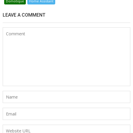
Domotique
Home Assistant
LEAVE A COMMENT