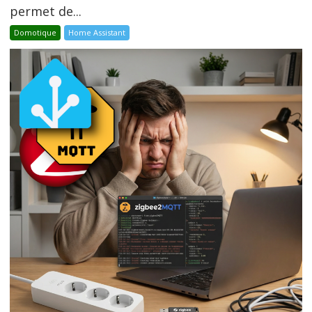
permet de...
Domotique
Home Assistant