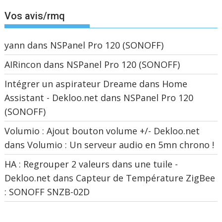
Vos avis/rmq
yann
dans
NSPanel Pro 120 (SONOFF)
AIRincon
dans
NSPanel Pro 120 (SONOFF)
Intégrer un aspirateur Dreame dans Home
Assistant - Dekloo.net
dans
NSPanel Pro 120
(SONOFF)
Volumio : Ajout bouton volume +/- Dekloo.net
dans
Volumio : Un serveur audio en 5mn chrono !
HA : Regrouper 2 valeurs dans une tuile -
Dekloo.net
dans
Capteur de Température ZigBee
: SONOFF SNZB-02D