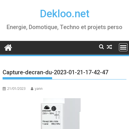
Skip
Dekloo.net
to
content
Energie, Domotique, Techno et projets perso
Capture-decran-du-2023-01-21-17-42-47
21/01/2023
yann