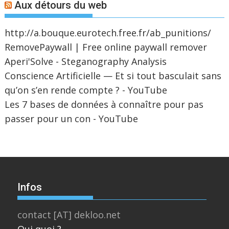
Aux détours du web
http://a.bouque.eurotech.free.fr/ab_punitions/
RemovePaywall | Free online paywall remover
Aperi'Solve - Steganography Analysis
Conscience Artificielle — Et si tout basculait sans
qu’on s’en rende compte ? - YouTube
Les 7 bases de données à connaître pour pas
passer pour un con - YouTube
Infos
contact [AT] dekloo.net
Qui quoi ?