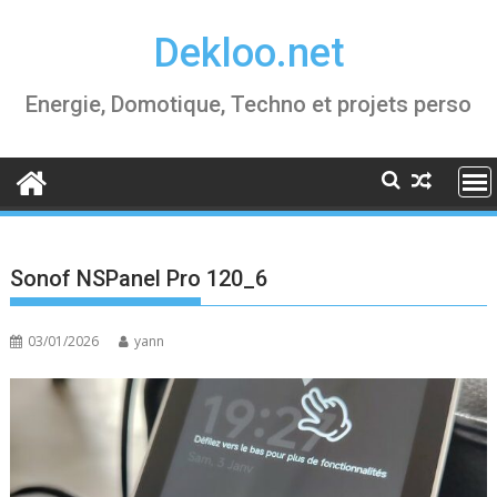
Skip
Dekloo.net
to
content
Energie, Domotique, Techno et projets perso
Sonof NSPanel Pro 120_6
03/01/2026
yann