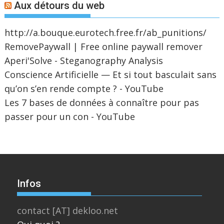
Aux détours du web
http://a.bouque.eurotech.free.fr/ab_punitions/
RemovePaywall | Free online paywall remover
Aperi'Solve - Steganography Analysis
Conscience Artificielle — Et si tout basculait sans
qu’on s’en rende compte ? - YouTube
Les 7 bases de données à connaître pour pas
passer pour un con - YouTube
Infos
contact [AT] dekloo.net