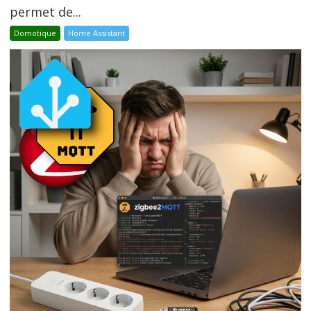
permet de...
Domotique
Home Assistant