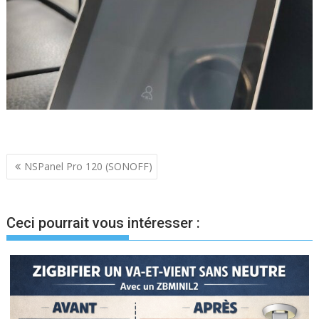
Navigation
NSPanel Pro 120 (SONOFF)
de
l’article
Ceci pourrait vous intéresser :