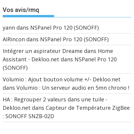
Vos avis/rmq
yann
dans
NSPanel Pro 120 (SONOFF)
AIRincon
dans
NSPanel Pro 120 (SONOFF)
Intégrer un aspirateur Dreame dans Home
Assistant - Dekloo.net
dans
NSPanel Pro 120
(SONOFF)
Volumio : Ajout bouton volume +/- Dekloo.net
dans
Volumio : Un serveur audio en 5mn chrono !
HA : Regrouper 2 valeurs dans une tuile -
Dekloo.net
dans
Capteur de Température ZigBee
: SONOFF SNZB-02D