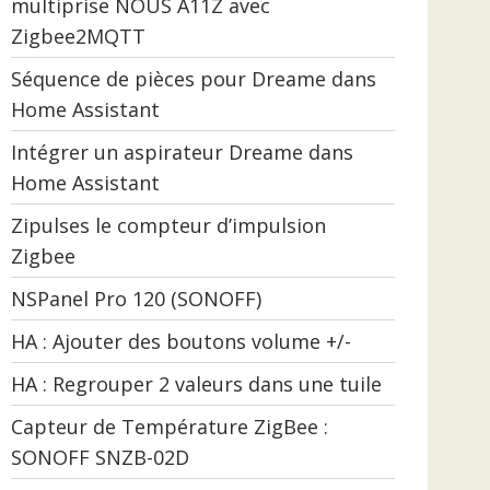
multiprise NOUS A11Z avec
Zigbee2MQTT
Séquence de pièces pour Dreame dans
Home Assistant
Intégrer un aspirateur Dreame dans
Home Assistant
Zipulses le compteur d’impulsion
Zigbee
NSPanel Pro 120 (SONOFF)
HA : Ajouter des boutons volume +/-
HA : Regrouper 2 valeurs dans une tuile
Capteur de Température ZigBee :
SONOFF SNZB-02D