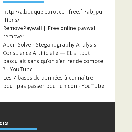
http://a.bouque.eurotech.free.fr/ab_pun
itions/
RemovePaywall | Free online paywall
remover
Aperi'Solve - Steganography Analysis
Conscience Artificielle — Et si tout
basculait sans qu’on s’en rende compte
? - YouTube
Les 7 bases de données à connaître
pour pas passer pour un con - YouTube
ers