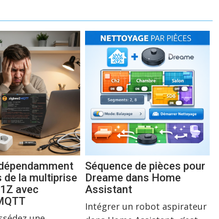
indépendamment
Séquence de pièces pour
s de la multiprise
Dreame dans Home
1Z avec
Assistant
2MQTT
Intégrer un robot aspirateur
ossédez une