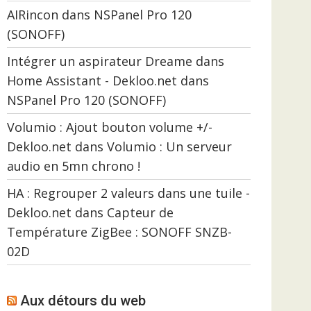
AIRincon
dans
NSPanel Pro 120
(SONOFF)
Intégrer un aspirateur Dreame dans
Home Assistant - Dekloo.net
dans
NSPanel Pro 120 (SONOFF)
Volumio : Ajout bouton volume +/-
Dekloo.net
dans
Volumio : Un serveur
audio en 5mn chrono !
HA : Regrouper 2 valeurs dans une tuile -
Dekloo.net
dans
Capteur de
Température ZigBee : SONOFF SNZB-
02D
Aux détours du web