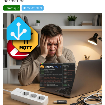
permet de...
Domotique
Home Assistant