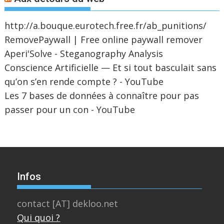
http://a.bouque.eurotech.free.fr/ab_punitions/
RemovePaywall | Free online paywall remover
Aperi'Solve - Steganography Analysis
Conscience Artificielle — Et si tout basculait sans
qu’on s’en rende compte ? - YouTube
Les 7 bases de données à connaître pour pas
passer pour un con - YouTube
Infos
contact [AT] dekloo.net
Qui quoi ?