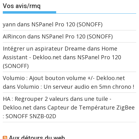
Vos avis/rmq
yann
dans
NSPanel Pro 120 (SONOFF)
AIRincon
dans
NSPanel Pro 120 (SONOFF)
Intégrer un aspirateur Dreame dans Home
Assistant - Dekloo.net
dans
NSPanel Pro 120
(SONOFF)
Volumio : Ajout bouton volume +/- Dekloo.net
dans
Volumio : Un serveur audio en 5mn chrono !
HA : Regrouper 2 valeurs dans une tuile -
Dekloo.net
dans
Capteur de Température ZigBee
: SONOFF SNZB-02D
Aux détours du web