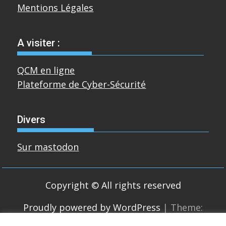
Mentions Légales
A visiter :
QCM en ligne
Plateforme de Cyber-Sécurité
Divers
Sur mastodon
Copyright © All rights reserved
Proudly powered by WordPress
|
Theme:
SuperMag by
Acme Themes