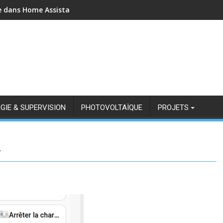
e dans Home Assistant
GIE & SUPERVISION
PHOTOVOLTAÏQUE
PROJETS
4