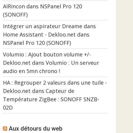
AIRincon
dans
NSPanel Pro 120
(SONOFF)
Intégrer un aspirateur Dreame dans
Home Assistant - Dekloo.net
dans
NSPanel Pro 120 (SONOFF)
Volumio : Ajout bouton volume +/-
Dekloo.net
dans
Volumio : Un serveur
audio en 5mn chrono !
HA : Regrouper 2 valeurs dans une tuile -
Dekloo.net
dans
Capteur de
Température ZigBee : SONOFF SNZB-
02D
Aux détours du web