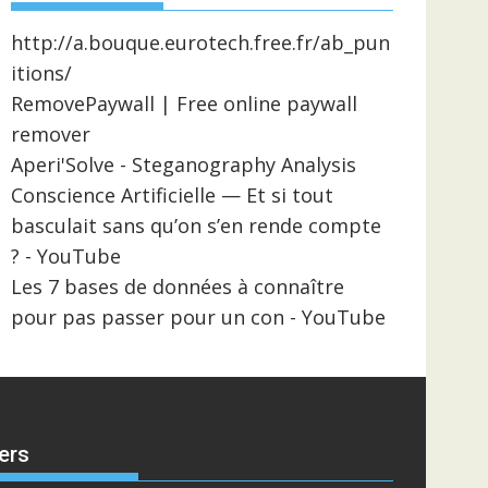
http://a.bouque.eurotech.free.fr/ab_pun
itions/
RemovePaywall | Free online paywall
remover
Aperi'Solve - Steganography Analysis
Conscience Artificielle — Et si tout
basculait sans qu’on s’en rende compte
? - YouTube
Les 7 bases de données à connaître
pour pas passer pour un con - YouTube
ers