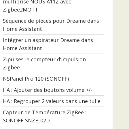
multiprise NOUS A11Z avec
Zigbee2MQTT
Séquence de pièces pour Dreame dans
Home Assistant
Intégrer un aspirateur Dreame dans
Home Assistant
Zipulses le compteur d’impulsion
Zigbee
NSPanel Pro 120 (SONOFF)
HA : Ajouter des boutons volume +/-
HA : Regrouper 2 valeurs dans une tuile
Capteur de Température ZigBee :
SONOFF SNZB-02D