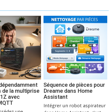
indépendamment
Séquence de pièces pour
s de la multiprise
Dreame dans Home
1Z avec
Assistant
2MQTT
Intégrer un robot aspirateur
ossédez une