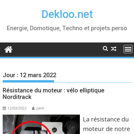
Skip
Dekloo.net
to
content
Energie, Domotique, Techno et projets perso
Jour :
12 mars 2022
Résistance du moteur : vélo elliptique
Norditrack
12/03/2022
yann
La résistance du
moteur de notre