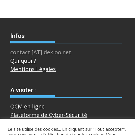
Infos
contact [AT] dekloo.net
Qui quoi ?
Mentions Légales
A visiter :
QCM en ligne
Plateforme de Cyber-Sécurité
Le site utilise des cookies... En cliquant sur “Tout accepter”,
vous consentez à l'utilisation de tous les cookies. Vous