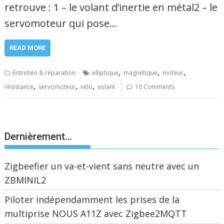
retrouve : 1 – le volant d’inertie en métal2 – le
servomoteur qui pose…
READ MORE
,
,
,
Entretien & réparation
elliptique
magnétique
moteur
,
,
,
résistance
servomoteur
vélo
volant
10 Comments
Dernièrement…
Zigbeefier un va-et-vient sans neutre avec un
ZBMINIL2
Piloter indépendamment les prises de la
multiprise NOUS A11Z avec Zigbee2MQTT