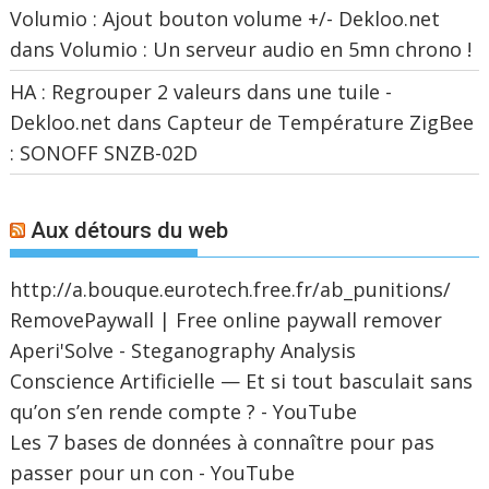
Volumio : Ajout bouton volume +/- Dekloo.net
dans
Volumio : Un serveur audio en 5mn chrono !
HA : Regrouper 2 valeurs dans une tuile -
Dekloo.net
dans
Capteur de Température ZigBee
: SONOFF SNZB-02D
Aux détours du web
http://a.bouque.eurotech.free.fr/ab_punitions/
RemovePaywall | Free online paywall remover
Aperi'Solve - Steganography Analysis
Conscience Artificielle — Et si tout basculait sans
qu’on s’en rende compte ? - YouTube
Les 7 bases de données à connaître pour pas
passer pour un con - YouTube