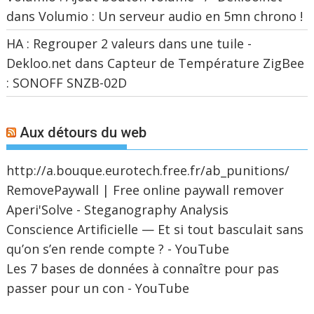
dans
Volumio : Un serveur audio en 5mn chrono !
HA : Regrouper 2 valeurs dans une tuile -
Dekloo.net
dans
Capteur de Température ZigBee
: SONOFF SNZB-02D
Aux détours du web
http://a.bouque.eurotech.free.fr/ab_punitions/
RemovePaywall | Free online paywall remover
Aperi'Solve - Steganography Analysis
Conscience Artificielle — Et si tout basculait sans
qu’on s’en rende compte ? - YouTube
Les 7 bases de données à connaître pour pas
passer pour un con - YouTube