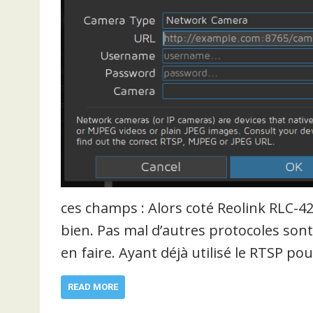
ces champs : Alors coté Reolink RLC-4
bien. Pas mal d’autres protocoles sont
en faire. Ayant déjà utilisé le RTSP po
READ MORE