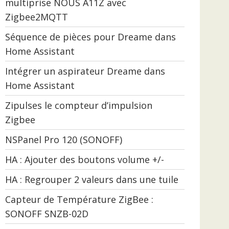
multiprise NOUS A11Z avec
Zigbee2MQTT
Séquence de pièces pour Dreame dans
Home Assistant
Intégrer un aspirateur Dreame dans
Home Assistant
Zipulses le compteur d’impulsion
Zigbee
NSPanel Pro 120 (SONOFF)
HA : Ajouter des boutons volume +/-
HA : Regrouper 2 valeurs dans une tuile
Capteur de Température ZigBee :
SONOFF SNZB-02D