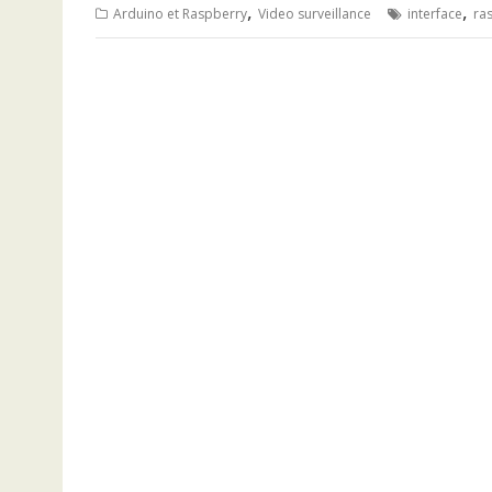
,
,
Arduino et Raspberry
Video surveillance
interface
ra