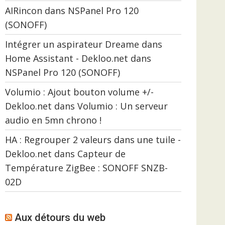
AIRincon
dans
NSPanel Pro 120
(SONOFF)
Intégrer un aspirateur Dreame dans
Home Assistant - Dekloo.net
dans
NSPanel Pro 120 (SONOFF)
Volumio : Ajout bouton volume +/-
Dekloo.net
dans
Volumio : Un serveur
audio en 5mn chrono !
HA : Regrouper 2 valeurs dans une tuile -
Dekloo.net
dans
Capteur de
Température ZigBee : SONOFF SNZB-
02D
Aux détours du web