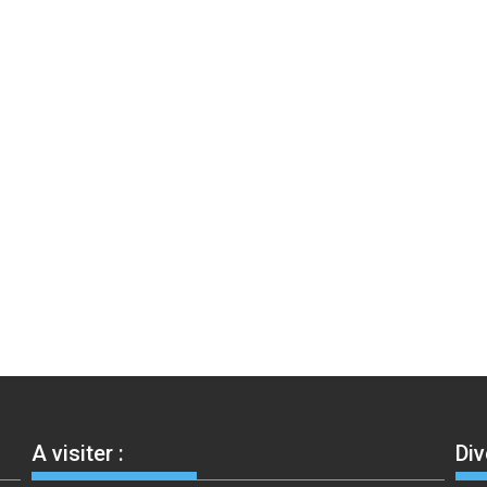
A visiter :
Div