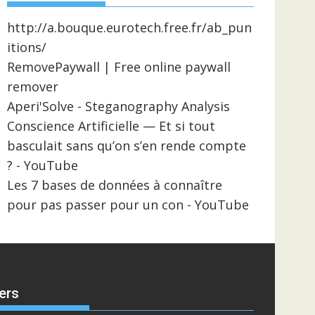
http://a.bouque.eurotech.free.fr/ab_pun
itions/
RemovePaywall | Free online paywall
remover
Aperi'Solve - Steganography Analysis
Conscience Artificielle — Et si tout
basculait sans qu’on s’en rende compte
? - YouTube
Les 7 bases de données à connaître
pour pas passer pour un con - YouTube
ers