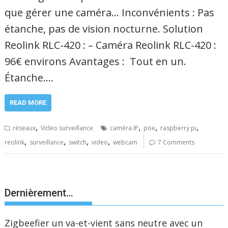
que gérer une caméra… Inconvénients : Pas
étanche, pas de vision nocturne. Solution
Reolink RLC-420 : – Caméra Reolink RLC-420 :
96€ environs Avantages : Tout en un.
Étanche.…
READ MORE
,
,
,
,
réseaux
Video surveillance
caméra IP
poe
raspberry pi
,
,
,
,
reolink
surveillance
switch
video
webcam
7 Comments
Dernièrement…
Zigbeefier un va-et-vient sans neutre avec un