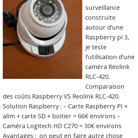
surveillance
construite
autour d’une
Raspberry pi 3,
je teste
l’utilisation d’une
caméra Reolink
RLC-420.
Comparaison
des coûts Raspberry VS Reolink RLC-420.
Solution Raspberry : – Carte Raspberry PI +
alim + carte SD + boitier = 66€ environs –
Caméra Logitech HD C270 = 30€ environs
Avantages : on peut en faire autre chose