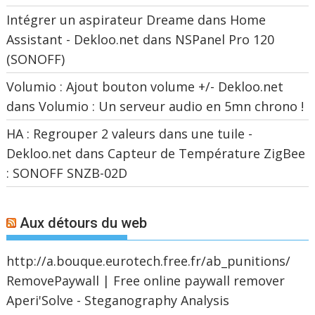
Intégrer un aspirateur Dreame dans Home
Assistant - Dekloo.net
dans
NSPanel Pro 120
(SONOFF)
Volumio : Ajout bouton volume +/- Dekloo.net
dans
Volumio : Un serveur audio en 5mn chrono !
HA : Regrouper 2 valeurs dans une tuile -
Dekloo.net
dans
Capteur de Température ZigBee
: SONOFF SNZB-02D
Aux détours du web
http://a.bouque.eurotech.free.fr/ab_punitions/
RemovePaywall | Free online paywall remover
Aperi'Solve - Steganography Analysis