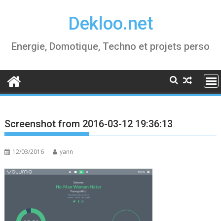
Skip
Dekloo.net
to
content
Energie, Domotique, Techno et projets perso
Screenshot from 2016-03-12 19:36:13
12/03/2016
yann