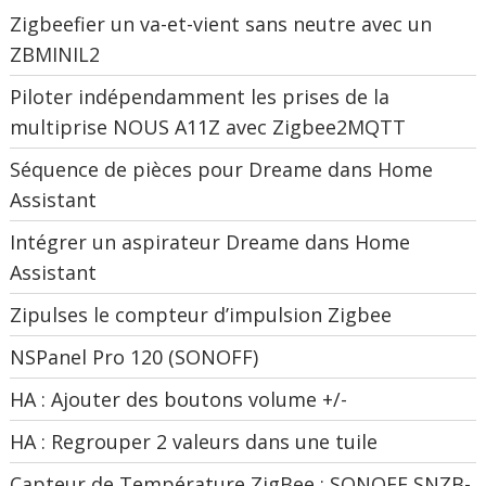
Zigbeefier un va-et-vient sans neutre avec un
ZBMINIL2
Piloter indépendamment les prises de la
multiprise NOUS A11Z avec Zigbee2MQTT
Séquence de pièces pour Dreame dans Home
Assistant
Intégrer un aspirateur Dreame dans Home
Assistant
Zipulses le compteur d’impulsion Zigbee
NSPanel Pro 120 (SONOFF)
HA : Ajouter des boutons volume +/-
HA : Regrouper 2 valeurs dans une tuile
Capteur de Température ZigBee : SONOFF SNZB-