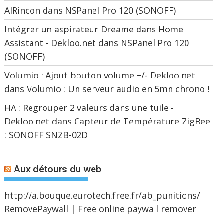
AIRincon
dans
NSPanel Pro 120 (SONOFF)
Intégrer un aspirateur Dreame dans Home
Assistant - Dekloo.net
dans
NSPanel Pro 120
(SONOFF)
Volumio : Ajout bouton volume +/- Dekloo.net
dans
Volumio : Un serveur audio en 5mn chrono !
HA : Regrouper 2 valeurs dans une tuile -
Dekloo.net
dans
Capteur de Température ZigBee
: SONOFF SNZB-02D
Aux détours du web
http://a.bouque.eurotech.free.fr/ab_punitions/
RemovePaywall | Free online paywall remover