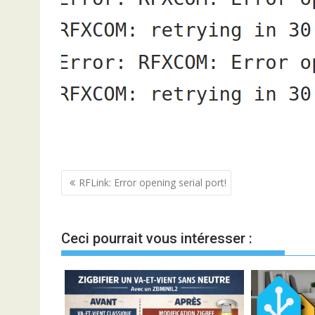
Navigation
RFLink: Error opening serial port!
de
l’article
Ceci pourrait vous intéresser :