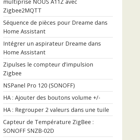
multiprise NOUS A11Z avec
Zigbee2MQTT
Séquence de pièces pour Dreame dans
Home Assistant
Intégrer un aspirateur Dreame dans
Home Assistant
Zipulses le compteur d’impulsion
Zigbee
NSPanel Pro 120 (SONOFF)
HA : Ajouter des boutons volume +/-
HA : Regrouper 2 valeurs dans une tuile
Capteur de Température ZigBee :
SONOFF SNZB-02D