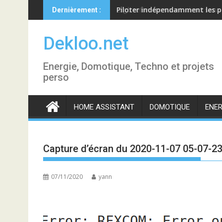
Skip
Piloter indépendamment les p
Dernièrement :
to
content
Dekloo.net
Energie, Domotique, Techno et projets
perso
HOME ASSISTANT
DOMOTIQUE
ENER
Capture d’écran du 2020-11-07 05-07-2
07/11/2020
yann