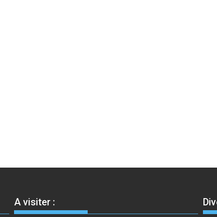
A visiter :
Div