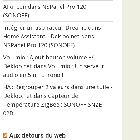
AIRincon
dans
NSPanel Pro 120
(SONOFF)
Intégrer un aspirateur Dreame dans
Home Assistant - Dekloo.net
dans
NSPanel Pro 120 (SONOFF)
Volumio : Ajout bouton volume +/-
Dekloo.net
dans
Volumio : Un serveur
audio en 5mn chrono !
HA : Regrouper 2 valeurs dans une tuile -
Dekloo.net
dans
Capteur de
Température ZigBee : SONOFF SNZB-
02D
Aux détours du web