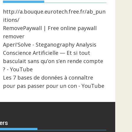
http://a.bouque.eurotech.free.fr/ab_pun
itions/
RemovePaywall | Free online paywall
remover
Aperi'Solve - Steganography Analysis
Conscience Artificielle — Et si tout
basculait sans qu’on s’en rende compte
? - YouTube
Les 7 bases de données à connaître
pour pas passer pour un con - YouTube
ers