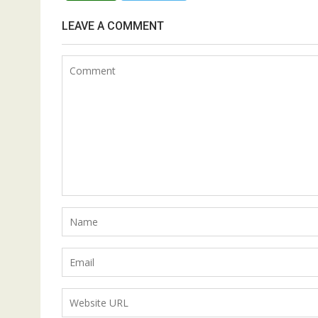
LEAVE A COMMENT