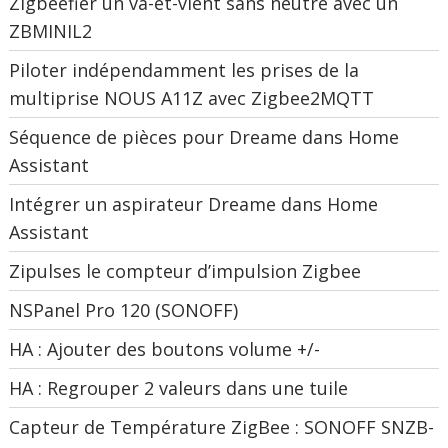
Zigbeefier un va-et-vient sans neutre avec un
ZBMINIL2
Piloter indépendamment les prises de la
multiprise NOUS A11Z avec Zigbee2MQTT
Séquence de pièces pour Dreame dans Home
Assistant
Intégrer un aspirateur Dreame dans Home
Assistant
Zipulses le compteur d’impulsion Zigbee
NSPanel Pro 120 (SONOFF)
HA : Ajouter des boutons volume +/-
HA : Regrouper 2 valeurs dans une tuile
Capteur de Température ZigBee : SONOFF SNZB-