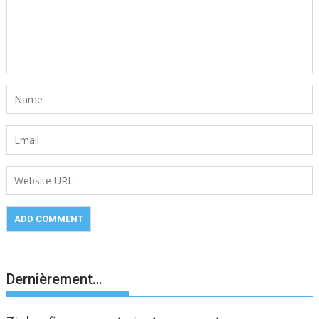
Dernièrement…