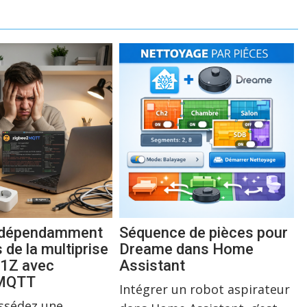
indépendamment
Séquence de pièces pour
s de la multiprise
Dreame dans Home
1Z avec
Assistant
2MQTT
Intégrer un robot aspirateur
ossédez une