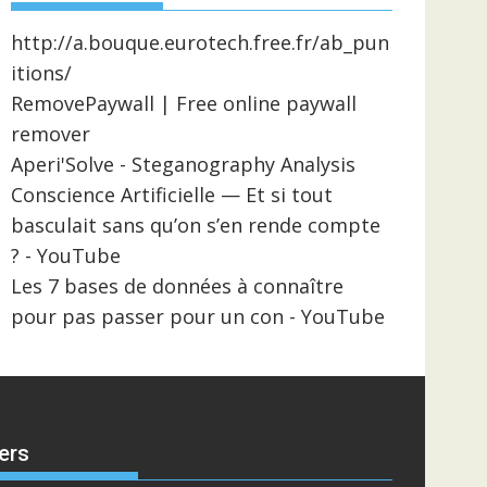
http://a.bouque.eurotech.free.fr/ab_pun
itions/
RemovePaywall | Free online paywall
remover
Aperi'Solve - Steganography Analysis
Conscience Artificielle — Et si tout
basculait sans qu’on s’en rende compte
? - YouTube
Les 7 bases de données à connaître
pour pas passer pour un con - YouTube
ers