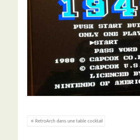
Navigation
RetroArch dans une table cocktail
de