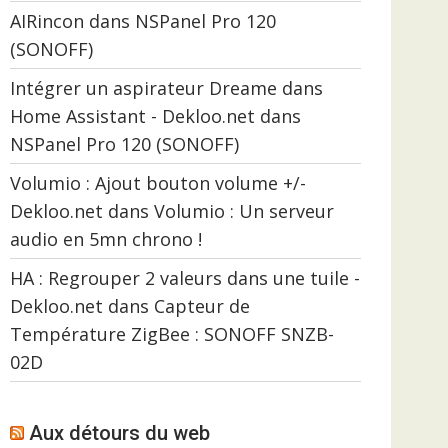
AIRincon
dans
NSPanel Pro 120
(SONOFF)
Intégrer un aspirateur Dreame dans
Home Assistant - Dekloo.net
dans
NSPanel Pro 120 (SONOFF)
Volumio : Ajout bouton volume +/-
Dekloo.net
dans
Volumio : Un serveur
audio en 5mn chrono !
HA : Regrouper 2 valeurs dans une tuile -
Dekloo.net
dans
Capteur de
Température ZigBee : SONOFF SNZB-
02D
Aux détours du web