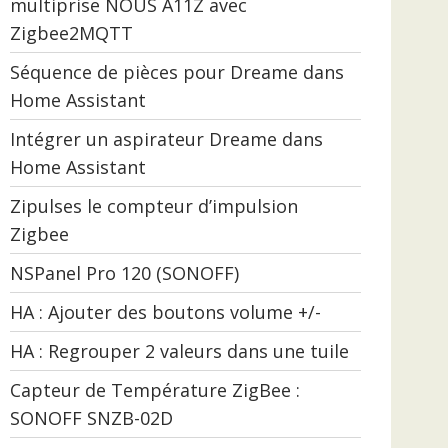
multiprise NOUS A11Z avec
Zigbee2MQTT
Séquence de pièces pour Dreame dans
Home Assistant
Intégrer un aspirateur Dreame dans
Home Assistant
Zipulses le compteur d’impulsion
Zigbee
NSPanel Pro 120 (SONOFF)
HA : Ajouter des boutons volume +/-
HA : Regrouper 2 valeurs dans une tuile
Capteur de Température ZigBee :
SONOFF SNZB-02D