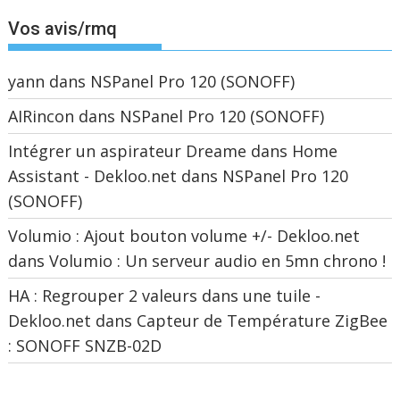
Vos avis/rmq
yann
dans
NSPanel Pro 120 (SONOFF)
AIRincon
dans
NSPanel Pro 120 (SONOFF)
Intégrer un aspirateur Dreame dans Home
Assistant - Dekloo.net
dans
NSPanel Pro 120
(SONOFF)
Volumio : Ajout bouton volume +/- Dekloo.net
dans
Volumio : Un serveur audio en 5mn chrono !
HA : Regrouper 2 valeurs dans une tuile -
Dekloo.net
dans
Capteur de Température ZigBee
: SONOFF SNZB-02D