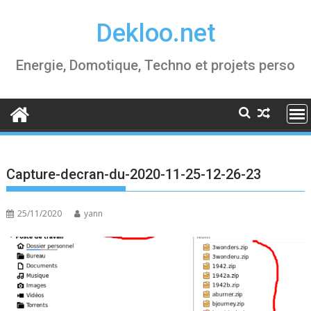
Skip
Dekloo.net
to
content
Energie, Domotique, Techno et projets perso
Capture-decran-du-2020-11-25-12-26-23
25/11/2020
yann