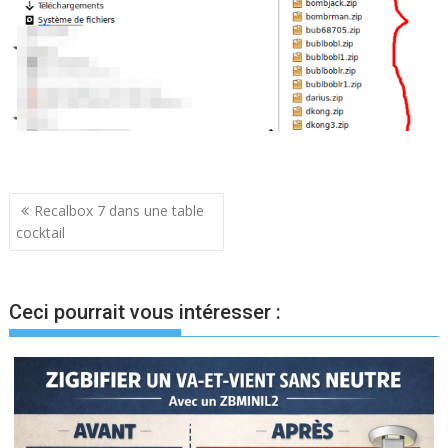
Navigation
Recalbox 7 dans une table
cocktail
de
l’article
Ceci pourrait vous intéresser :