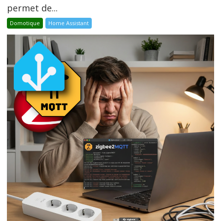
permet de...
Domotique
Home Assistant