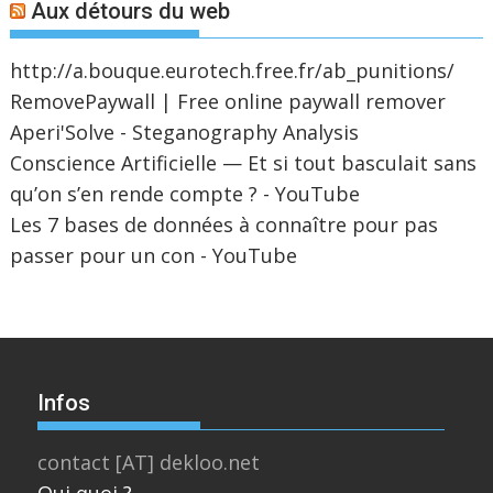
Aux détours du web
http://a.bouque.eurotech.free.fr/ab_punitions/
RemovePaywall | Free online paywall remover
Aperi'Solve - Steganography Analysis
Conscience Artificielle — Et si tout basculait sans
qu’on s’en rende compte ? - YouTube
Les 7 bases de données à connaître pour pas
passer pour un con - YouTube
Infos
contact [AT] dekloo.net
Qui quoi ?