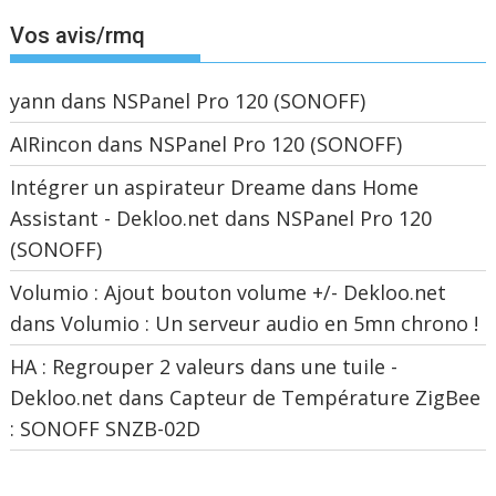
Vos avis/rmq
yann
dans
NSPanel Pro 120 (SONOFF)
AIRincon
dans
NSPanel Pro 120 (SONOFF)
Intégrer un aspirateur Dreame dans Home
Assistant - Dekloo.net
dans
NSPanel Pro 120
(SONOFF)
Volumio : Ajout bouton volume +/- Dekloo.net
dans
Volumio : Un serveur audio en 5mn chrono !
HA : Regrouper 2 valeurs dans une tuile -
Dekloo.net
dans
Capteur de Température ZigBee
: SONOFF SNZB-02D