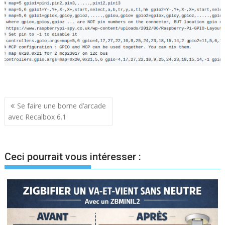
Navigation
Se faire une borne d’arcade
avec Recalbox 6.1
de
l’article
Ceci pourrait vous intéresser :