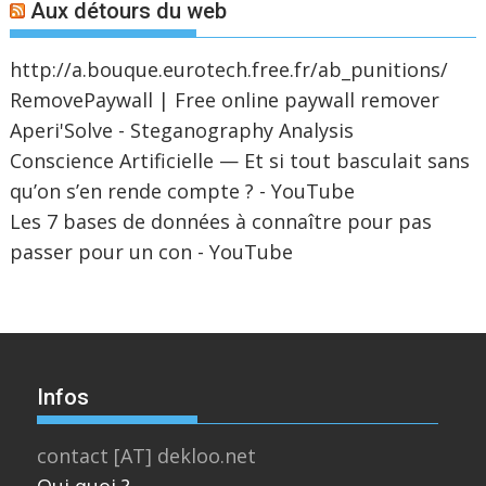
Aux détours du web
http://a.bouque.eurotech.free.fr/ab_punitions/
RemovePaywall | Free online paywall remover
Aperi'Solve - Steganography Analysis
Conscience Artificielle — Et si tout basculait sans
qu’on s’en rende compte ? - YouTube
Les 7 bases de données à connaître pour pas
passer pour un con - YouTube
Infos
contact [AT] dekloo.net
Qui quoi ?