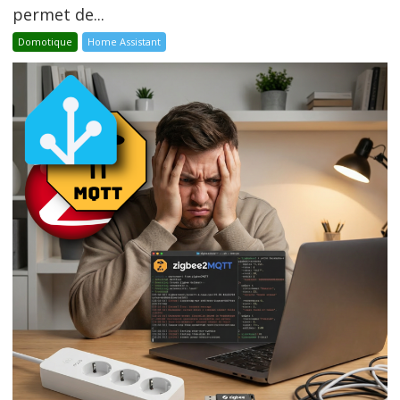
permet de...
Domotique
Home Assistant