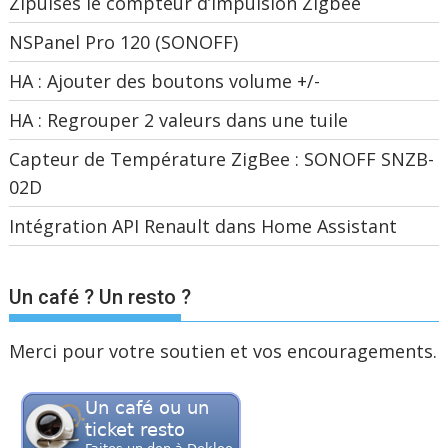
Zipulses le compteur d’impulsion Zigbee
NSPanel Pro 120 (SONOFF)
HA : Ajouter des boutons volume +/-
HA : Regrouper 2 valeurs dans une tuile
Capteur de Température ZigBee : SONOFF SNZB-
02D
Intégration API Renault dans Home Assistant
Un café ? Un resto ?
Merci pour votre soutien et vos encouragements.