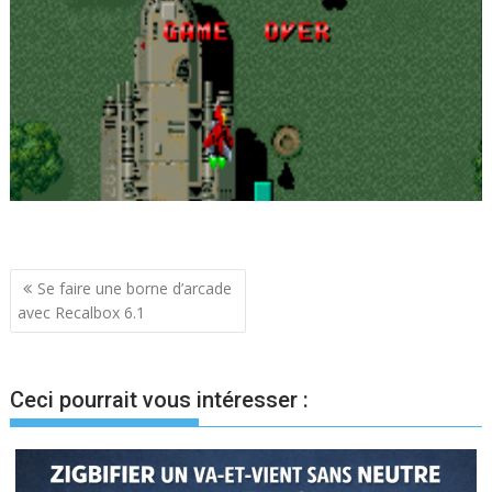
Navigation
Se faire une borne d’arcade
avec Recalbox 6.1
de
l’article
Ceci pourrait vous intéresser :