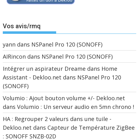
Vos avis/rmq
yann
dans
NSPanel Pro 120 (SONOFF)
AIRincon
dans
NSPanel Pro 120 (SONOFF)
Intégrer un aspirateur Dreame dans Home
Assistant - Dekloo.net
dans
NSPanel Pro 120
(SONOFF)
Volumio : Ajout bouton volume +/- Dekloo.net
dans
Volumio : Un serveur audio en 5mn chrono !
HA : Regrouper 2 valeurs dans une tuile -
Dekloo.net
dans
Capteur de Température ZigBee
: SONOFF SNZB-02D