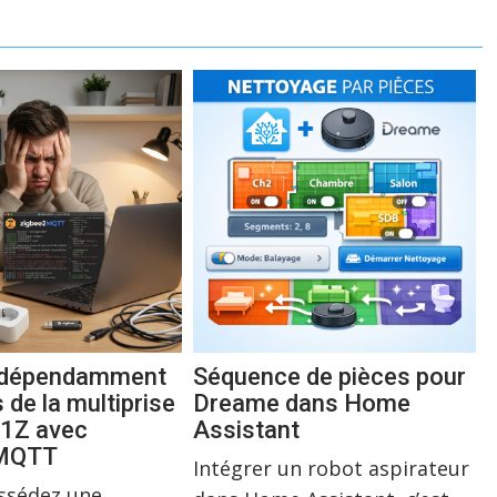
indépendamment
Séquence de pièces pour
s de la multiprise
Dreame dans Home
1Z avec
Assistant
2MQTT
Intégrer un robot aspirateur
ossédez une