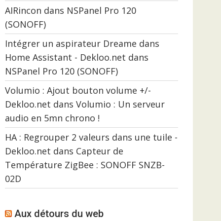
AIRincon
dans
NSPanel Pro 120
(SONOFF)
Intégrer un aspirateur Dreame dans
Home Assistant - Dekloo.net
dans
NSPanel Pro 120 (SONOFF)
Volumio : Ajout bouton volume +/-
Dekloo.net
dans
Volumio : Un serveur
audio en 5mn chrono !
HA : Regrouper 2 valeurs dans une tuile -
Dekloo.net
dans
Capteur de
Température ZigBee : SONOFF SNZB-
02D
Aux détours du web