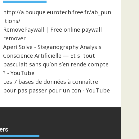
http://a.bouque.eurotech.free.fr/ab_pun
itions/
RemovePaywall | Free online paywall
remover
Aperi'Solve - Steganography Analysis
Conscience Artificielle — Et si tout
basculait sans qu’on s’en rende compte
? - YouTube
Les 7 bases de données à connaître
pour pas passer pour un con - YouTube
ers