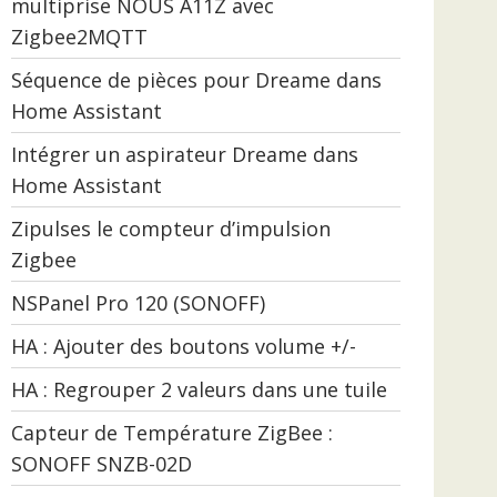
multiprise NOUS A11Z avec
Zigbee2MQTT
Séquence de pièces pour Dreame dans
Home Assistant
Intégrer un aspirateur Dreame dans
Home Assistant
Zipulses le compteur d’impulsion
Zigbee
NSPanel Pro 120 (SONOFF)
HA : Ajouter des boutons volume +/-
HA : Regrouper 2 valeurs dans une tuile
Capteur de Température ZigBee :
SONOFF SNZB-02D