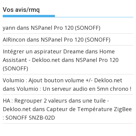
Vos avis/rmq
yann
dans
NSPanel Pro 120 (SONOFF)
AIRincon
dans
NSPanel Pro 120 (SONOFF)
Intégrer un aspirateur Dreame dans Home
Assistant - Dekloo.net
dans
NSPanel Pro 120
(SONOFF)
Volumio : Ajout bouton volume +/- Dekloo.net
dans
Volumio : Un serveur audio en 5mn chrono !
HA : Regrouper 2 valeurs dans une tuile -
Dekloo.net
dans
Capteur de Température ZigBee
: SONOFF SNZB-02D