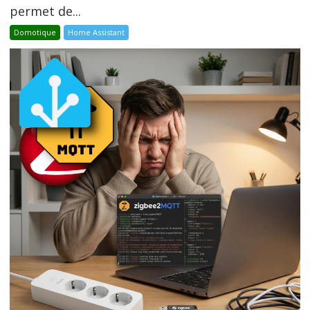
permet de...
Domotique
Home Assistant