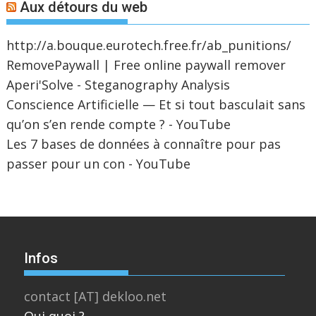
Aux détours du web
http://a.bouque.eurotech.free.fr/ab_punitions/
RemovePaywall | Free online paywall remover
Aperi'Solve - Steganography Analysis
Conscience Artificielle — Et si tout basculait sans
qu’on s’en rende compte ? - YouTube
Les 7 bases de données à connaître pour pas
passer pour un con - YouTube
Infos
contact [AT] dekloo.net
Qui quoi ?