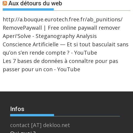
Aux détours du web
http://a.bouque.eurotech.free.fr/ab_punitions/
RemovePaywall | Free online paywall remover
Aperi'Solve - Steganography Analysis
Conscience Artificielle — Et si tout basculait sans
qu’on s’en rende compte ? - YouTube
Les 7 bases de données à connaître pour pas
passer pour un con - YouTube
Infos
contact [AT] dekloo.net