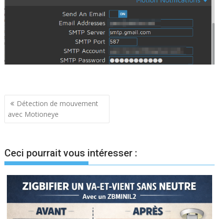
Navigation
Détection de mouvement
avec Motioneye
de
l’article
Ceci pourrait vous intéresser :