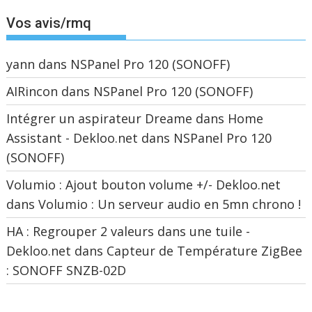
Vos avis/rmq
yann
dans
NSPanel Pro 120 (SONOFF)
AIRincon
dans
NSPanel Pro 120 (SONOFF)
Intégrer un aspirateur Dreame dans Home
Assistant - Dekloo.net
dans
NSPanel Pro 120
(SONOFF)
Volumio : Ajout bouton volume +/- Dekloo.net
dans
Volumio : Un serveur audio en 5mn chrono !
HA : Regrouper 2 valeurs dans une tuile -
Dekloo.net
dans
Capteur de Température ZigBee
: SONOFF SNZB-02D