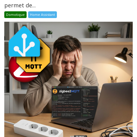
permet de...
Domotique
Home Assistant