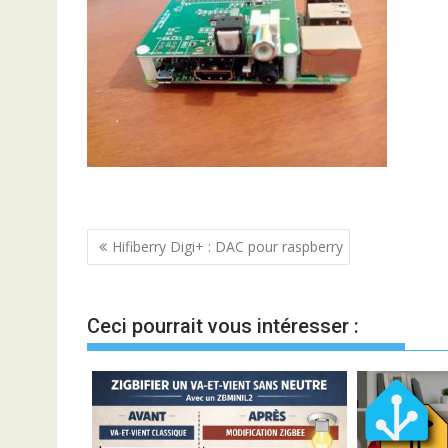
Navigation
Hifiberry Digi+ : DAC pour raspberry
de
l’article
Ceci pourrait vous intéresser :