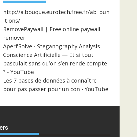
http://a.bouque.eurotech.free.fr/ab_pun
itions/
RemovePaywall | Free online paywall
remover
Aperi'Solve - Steganography Analysis
Conscience Artificielle — Et si tout
basculait sans qu’on s’en rende compte
? - YouTube
Les 7 bases de données à connaître
pour pas passer pour un con - YouTube
ers