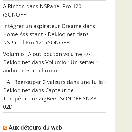
AIRincon
dans
NSPanel Pro 120
(SONOFF)
Intégrer un aspirateur Dreame dans
Home Assistant - Dekloo.net
dans
NSPanel Pro 120 (SONOFF)
Volumio : Ajout bouton volume +/-
Dekloo.net
dans
Volumio : Un serveur
audio en 5mn chrono !
HA : Regrouper 2 valeurs dans une tuile -
Dekloo.net
dans
Capteur de
Température ZigBee : SONOFF SNZB-
02D
Aux détours du web