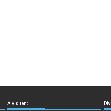
A visiter :
Div