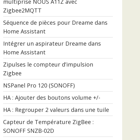
multiprise NOUS A11Z avec
Zigbee2MQTT
Séquence de pièces pour Dreame dans
Home Assistant
Intégrer un aspirateur Dreame dans
Home Assistant
Zipulses le compteur d’impulsion
Zigbee
NSPanel Pro 120 (SONOFF)
HA : Ajouter des boutons volume +/-
HA : Regrouper 2 valeurs dans une tuile
Capteur de Température ZigBee :
SONOFF SNZB-02D