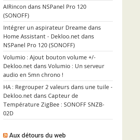
AIRincon
dans
NSPanel Pro 120
(SONOFF)
Intégrer un aspirateur Dreame dans
Home Assistant - Dekloo.net
dans
NSPanel Pro 120 (SONOFF)
Volumio : Ajout bouton volume +/-
Dekloo.net
dans
Volumio : Un serveur
audio en 5mn chrono !
HA : Regrouper 2 valeurs dans une tuile -
Dekloo.net
dans
Capteur de
Température ZigBee : SONOFF SNZB-
02D
Aux détours du web