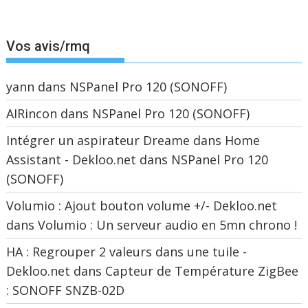
Vos avis/rmq
yann
dans
NSPanel Pro 120 (SONOFF)
AIRincon
dans
NSPanel Pro 120 (SONOFF)
Intégrer un aspirateur Dreame dans Home
Assistant - Dekloo.net
dans
NSPanel Pro 120
(SONOFF)
Volumio : Ajout bouton volume +/- Dekloo.net
dans
Volumio : Un serveur audio en 5mn chrono !
HA : Regrouper 2 valeurs dans une tuile -
Dekloo.net
dans
Capteur de Température ZigBee
: SONOFF SNZB-02D