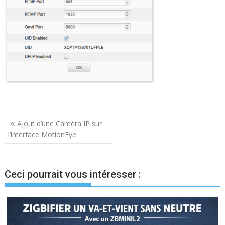
Navigation
Ajout d’une Caméra IP sur
l’interface MotionEye
de
l’article
Ceci pourrait vous intéresser :