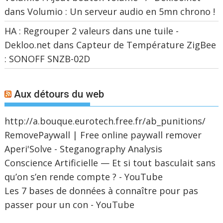
dans
Volumio : Un serveur audio en 5mn chrono !
HA : Regrouper 2 valeurs dans une tuile -
Dekloo.net
dans
Capteur de Température ZigBee
: SONOFF SNZB-02D
Aux détours du web
http://a.bouque.eurotech.free.fr/ab_punitions/
RemovePaywall | Free online paywall remover
Aperi'Solve - Steganography Analysis
Conscience Artificielle — Et si tout basculait sans
qu’on s’en rende compte ? - YouTube
Les 7 bases de données à connaître pour pas
passer pour un con - YouTube