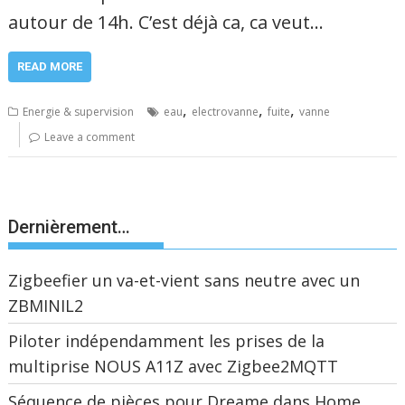
autour de 14h. C’est déjà ca, ca veut…
READ MORE
,
,
,
Energie & supervision
eau
electrovanne
fuite
vanne
Leave a comment
Dernièrement…
Zigbeefier un va-et-vient sans neutre avec un
ZBMINIL2
Piloter indépendamment les prises de la
multiprise NOUS A11Z avec Zigbee2MQTT
Séquence de pièces pour Dreame dans Home