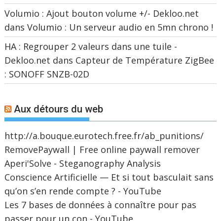
Volumio : Ajout bouton volume +/- Dekloo.net
dans
Volumio : Un serveur audio en 5mn chrono !
HA : Regrouper 2 valeurs dans une tuile -
Dekloo.net
dans
Capteur de Température ZigBee
: SONOFF SNZB-02D
Aux détours du web
http://a.bouque.eurotech.free.fr/ab_punitions/
RemovePaywall | Free online paywall remover
Aperi'Solve - Steganography Analysis
Conscience Artificielle — Et si tout basculait sans
qu’on s’en rende compte ? - YouTube
Les 7 bases de données à connaître pour pas
passer pour un con - YouTube