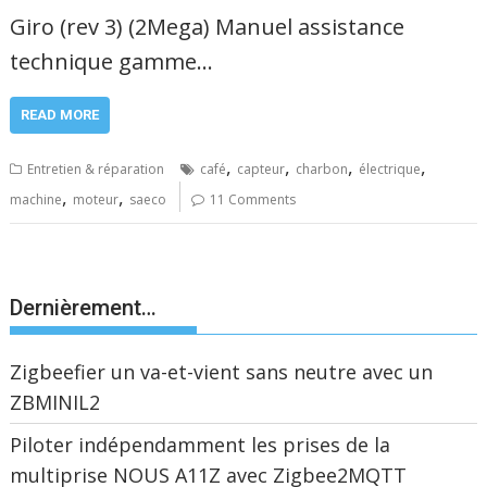
Giro (rev 3) (2Mega) Manuel assistance
technique gamme…
READ MORE
,
,
,
,
Entretien & réparation
café
capteur
charbon
électrique
,
,
machine
moteur
saeco
11 Comments
Dernièrement…
Zigbeefier un va-et-vient sans neutre avec un
ZBMINIL2
Piloter indépendamment les prises de la
multiprise NOUS A11Z avec Zigbee2MQTT