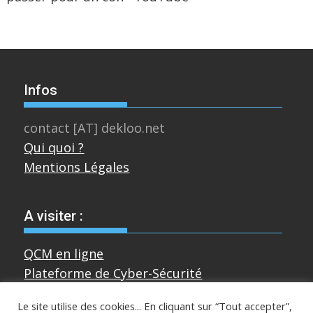
Infos
contact [AT] dekloo.net
Qui quoi ?
Mentions Légales
A visiter :
QCM en ligne
Plateforme de Cyber-Sécurité
Le site utilise des cookies... En cliquant sur “Tout accepter”,