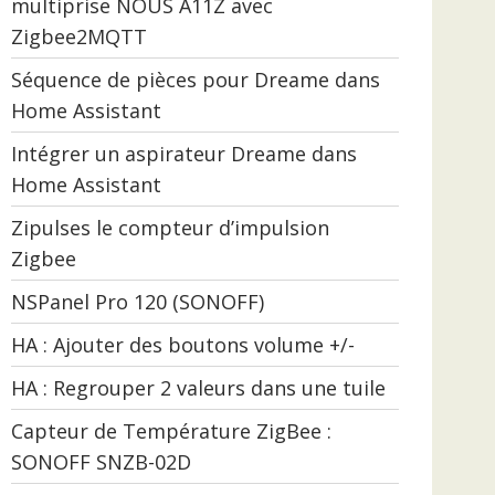
multiprise NOUS A11Z avec
Zigbee2MQTT
Séquence de pièces pour Dreame dans
Home Assistant
Intégrer un aspirateur Dreame dans
Home Assistant
Zipulses le compteur d’impulsion
Zigbee
NSPanel Pro 120 (SONOFF)
HA : Ajouter des boutons volume +/-
HA : Regrouper 2 valeurs dans une tuile
Capteur de Température ZigBee :
SONOFF SNZB-02D