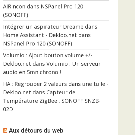
AIRincon
dans
NSPanel Pro 120
(SONOFF)
Intégrer un aspirateur Dreame dans
Home Assistant - Dekloo.net
dans
NSPanel Pro 120 (SONOFF)
Volumio : Ajout bouton volume +/-
Dekloo.net
dans
Volumio : Un serveur
audio en 5mn chrono !
HA : Regrouper 2 valeurs dans une tuile -
Dekloo.net
dans
Capteur de
Température ZigBee : SONOFF SNZB-
02D
Aux détours du web