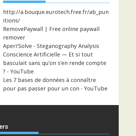
http://a.bouque.eurotech.free.fr/ab_pun
itions/
RemovePaywall | Free online paywall
remover
Aperi'Solve - Steganography Analysis
Conscience Artificielle — Et si tout
basculait sans qu’on s’en rende compte
? - YouTube
Les 7 bases de données à connaître
pour pas passer pour un con - YouTube
ers