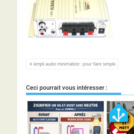
Navigation
Ampli audio minimaliste : pour faire simple.
de
l’article
Ceci pourrait vous intéresser :