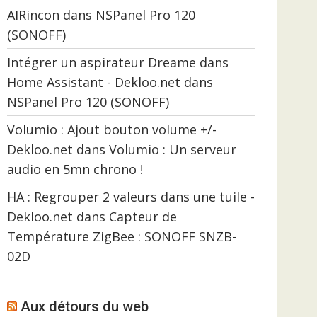
AIRincon
dans
NSPanel Pro 120
(SONOFF)
Intégrer un aspirateur Dreame dans
Home Assistant - Dekloo.net
dans
NSPanel Pro 120 (SONOFF)
Volumio : Ajout bouton volume +/-
Dekloo.net
dans
Volumio : Un serveur
audio en 5mn chrono !
HA : Regrouper 2 valeurs dans une tuile -
Dekloo.net
dans
Capteur de
Température ZigBee : SONOFF SNZB-
02D
Aux détours du web