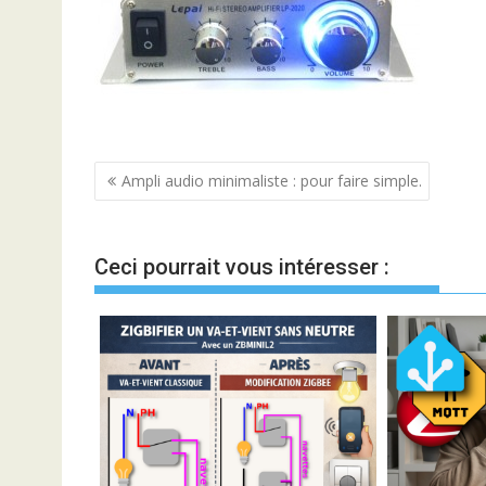
Navigation
Ampli audio minimaliste : pour faire simple.
de
l’article
Ceci pourrait vous intéresser :