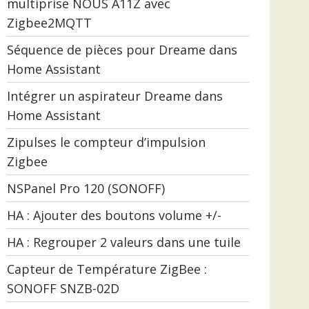
multiprise NOUS A11Z avec
Zigbee2MQTT
Séquence de pièces pour Dreame dans
Home Assistant
Intégrer un aspirateur Dreame dans
Home Assistant
Zipulses le compteur d’impulsion
Zigbee
NSPanel Pro 120 (SONOFF)
HA : Ajouter des boutons volume +/-
HA : Regrouper 2 valeurs dans une tuile
Capteur de Température ZigBee :
SONOFF SNZB-02D