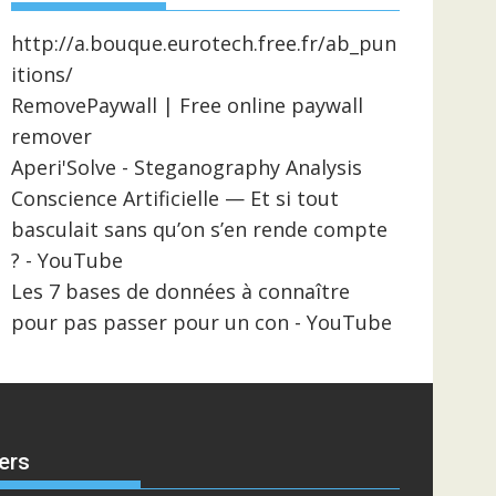
http://a.bouque.eurotech.free.fr/ab_pun
itions/
RemovePaywall | Free online paywall
remover
Aperi'Solve - Steganography Analysis
Conscience Artificielle — Et si tout
basculait sans qu’on s’en rende compte
? - YouTube
Les 7 bases de données à connaître
pour pas passer pour un con - YouTube
ers